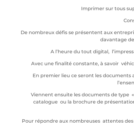
Imprimer sur tous sup
Cons
De nombreux défis se présentent aux entrepris
davantage de 
A l’heure du tout digital, l’impr
Avec une finalité constante, à savoir véh
En premier lieu ce seront les documents a
l’ense
Viennent ensuite les documents de type « év
catalogue ou la brochure de présentation,
Pour répondre aux nombreuses attentes des 