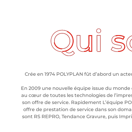
ui sommes nous ?
Crée en 1974 POLYPLAN fût d’abord un acteur
En 2009 une nouvelle équipe issue du monde 
au cœur de toutes les technologies de l’impre
son offre de service. Rapidement L’équipe PO
offre de prestation de service dans son domain
sont RS REPRO, Tendance Gravure, puis Imp