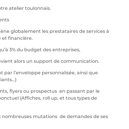
re atelier toulonnais.
nents
ène globalement les prestataires de services à
et financière.
qu’à 3% du budget des entreprises,
devient alors un support de communication.
t par l’enveloppe personnalisée, ainsi que
iants…)
ants, flyers ou prospectus en passant par le
ctuel (Affiches, roll up, et tous types de
aux nombreuses mutations de demandes de ses