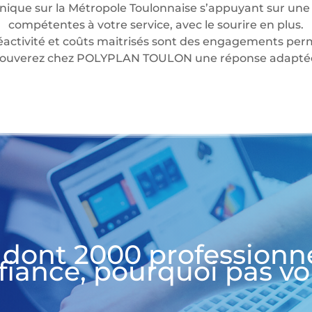
nique sur la Métropole Toulonnaise s’appuyant sur une 
compétentes à votre service, avec le sourire en plus.
éactivité et coûts maitrisés sont des engagements perm
 trouverez chez POLYPLAN TOULON une réponse adaptée 
 dont 2000 professionn
fiance, pourquoi pas vo