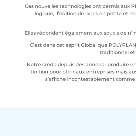
Ces nouvelles technologies ont permis aux P
logique, l’édition de livres en petite e
Elles répondent également aux soucis de n’imp
C’est dans cet esprit Global que POLYPLAN
traditionnel e
Notre crédo depuis des années : produire en 
finition pour offrir aux entreprises mais a
s’affiche incontestablement comme u