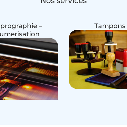
Nos services
prographie –
Tampons
umerisation