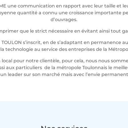
ME une communication en rapport avec leur taille et 
t moyenne quantité a connu une croissance importante 
d’ouvrages.
rimer que le strict nécessaire en évitant ainsi tout g
 TOULON s’inscrit, en de s’adaptant en permanence au 
t la technologie au service des entreprises de la Métropo
local pour notre clientèle, pour cela, nous nous somme
ussi aux particuliers de la métropole Toulonnais le mei
n leader sur son marché mais avec l’envie permanente 