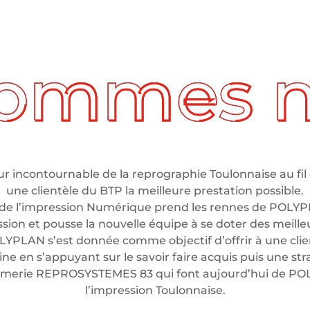
 incontournable de la reprographie Toulonnaise au fil 
une clientèle du BTP la meilleure prestation possible.
de l’impression Numérique prend les rennes de POLYP
ssion et pousse la nouvelle équipe à se doter des meil
LYPLAN s’est donnée comme objectif d’offrir à une clien
e en s’appuyant sur le savoir faire acquis puis une stra
rimerie REPROSYSTEMES 83 qui font aujourd’hui de P
l’impression Toulonnaise.