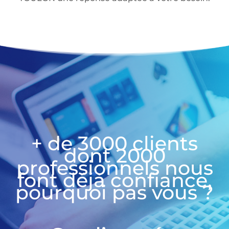
+ de 3000 clients
dont 2000
professionnels nous
font déjà confiance,
pourquoi pas vous ?