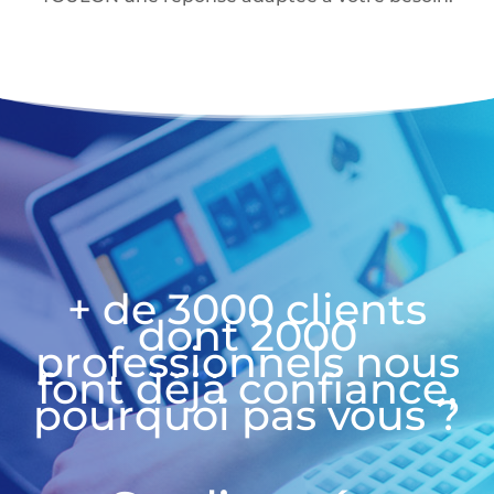
+ de 3000 clients
dont 2000
professionnels nous
font déjà confiance,
pourquoi pas vous ?