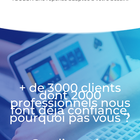
+ de 3000 clients
dont 2000
professionnels nous
font déjà confiance,
pourquoi pas vous ?