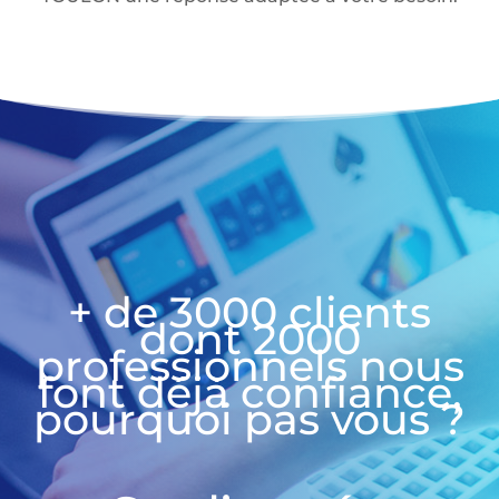
+ de 3000 clients
dont 2000
professionnels nous
font déjà confiance,
pourquoi pas vous ?