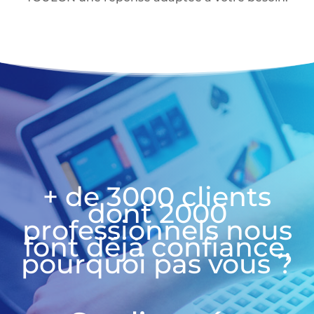
+ de 3000 clients
dont 2000
professionnels nous
font déjà confiance,
pourquoi pas vous ?