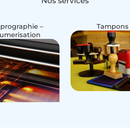
Nos services
prographie –
Tampons
umerisation