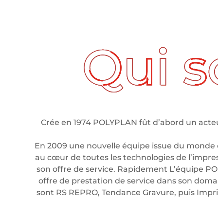
ui sommes nous ?
Crée en 1974 POLYPLAN fût d’abord un acteur
En 2009 une nouvelle équipe issue du monde 
au cœur de toutes les technologies de l’impre
son offre de service. Rapidement L’équipe PO
offre de prestation de service dans son domain
sont RS REPRO, Tendance Gravure, puis Imp