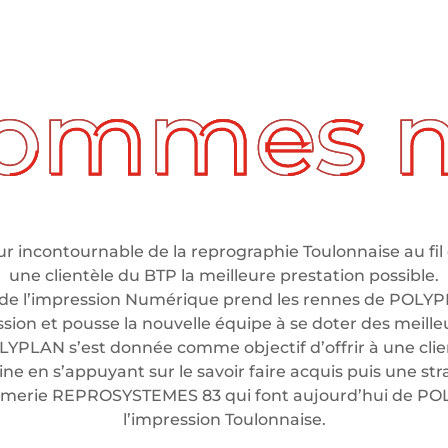
 incontournable de la reprographie Toulonnaise au fil 
une clientèle du BTP la meilleure prestation possible.
de l’impression Numérique prend les rennes de POLYP
ssion et pousse la nouvelle équipe à se doter des meil
LYPLAN s’est donnée comme objectif d’offrir à une clien
e en s’appuyant sur le savoir faire acquis puis une stra
rimerie REPROSYSTEMES 83 qui font aujourd’hui de P
l’impression Toulonnaise.