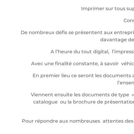
Imprimer sur tous sup
Cons
De nombreux défis se présentent aux entrepris
davantage de 
A l’heure du tout digital, l’impr
Avec une finalité constante, à savoir véh
En premier lieu ce seront les documents a
l’ense
Viennent ensuite les documents de type « év
catalogue ou la brochure de présentation,
Pour répondre aux nombreuses attentes des 