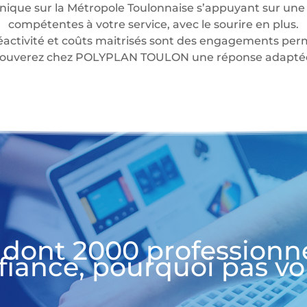
nique sur la Métropole Toulonnaise s’appuyant sur une 
compétentes à votre service, avec le sourire en plus.
éactivité et coûts maitrisés sont des engagements perm
 trouverez chez POLYPLAN TOULON une réponse adaptée 
 dont 2000 professionn
fiance, pourquoi pas vo