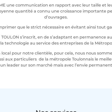
ME une communication en rapport avec leur taille et 
t moyenne quantité a connu une croissance importante 
d’ouvrages.
rimer que le strict nécessaire en évitant ainsi tout g
 TOULON s’inscrit, en de s’adaptant en permanence au 
t la technologie au service des entreprises de la Métropo
local pour notre clientèle, pour cela, nous nous somme
ussi aux particuliers de la métropole Toulonnais le mei
n leader sur son marché mais avec l’envie permanente 