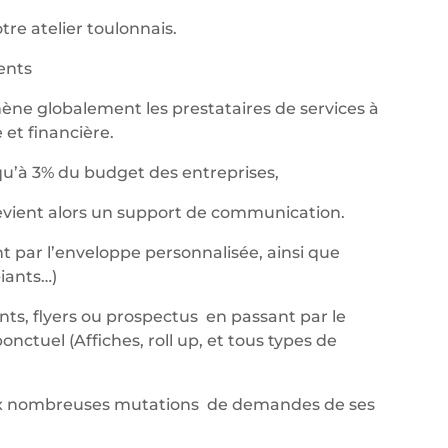
re atelier toulonnais.
nents
ène globalement les prestataires de services à
et financière.
qu’à 3% du budget des entreprises,
devient alors un support de communication.
t par l’enveloppe personnalisée, ainsi que
iants…)
ants, flyers ou prospectus en passant par le
ctuel (Affiches, roll up, et tous types de
aux nombreuses mutations de demandes de ses