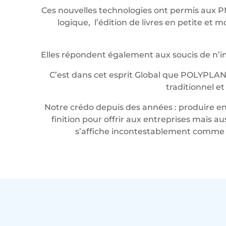
Ces nouvelles technologies ont permis aux P
logique, l’édition de livres en petite e
Elles répondent également aux soucis de n’imp
C’est dans cet esprit Global que POLYPLAN
traditionnel e
Notre crédo depuis des années : produire en 
finition pour offrir aux entreprises mais a
s’affiche incontestablement comme u