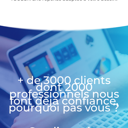
+ de 3000 clients
dont 2000
professionnels nous
font déjà confiance,
pourquoi pas vous ?