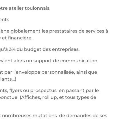
re atelier toulonnais.
nents
ène globalement les prestataires de services à
et financière.
qu’à 3% du budget des entreprises,
devient alors un support de communication.
t par l’enveloppe personnalisée, ainsi que
iants…)
ants, flyers ou prospectus en passant par le
ctuel (Affiches, roll up, et tous types de
aux nombreuses mutations de demandes de ses