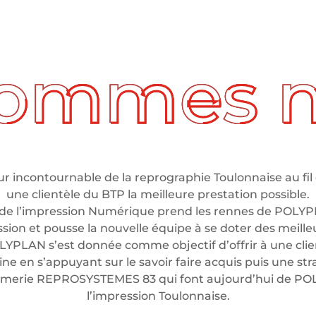
 incontournable de la reprographie Toulonnaise au fil 
une clientèle du BTP la meilleure prestation possible.
de l’impression Numérique prend les rennes de POLYP
ssion et pousse la nouvelle équipe à se doter des meil
LYPLAN s’est donnée comme objectif d’offrir à une clien
e en s’appuyant sur le savoir faire acquis puis une stra
rimerie REPROSYSTEMES 83 qui font aujourd’hui de P
l’impression Toulonnaise.