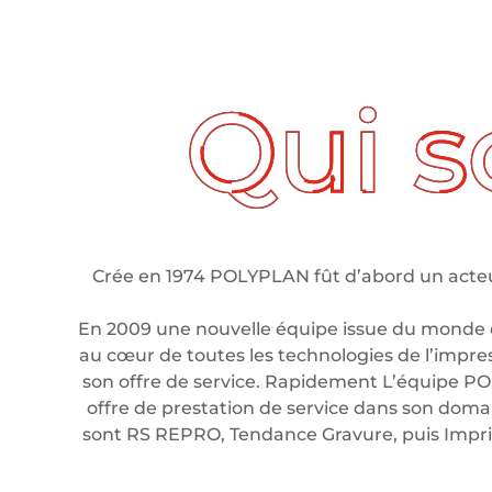
ui sommes nous ?
Crée en 1974 POLYPLAN fût d’abord un acteur
En 2009 une nouvelle équipe issue du monde 
au cœur de toutes les technologies de l’impre
son offre de service. Rapidement L’équipe PO
offre de prestation de service dans son domain
sont RS REPRO, Tendance Gravure, puis Imp