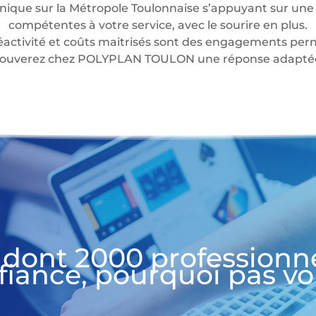
nique sur la Métropole Toulonnaise s’appuyant sur une 
compétentes à votre service, avec le sourire en plus.
éactivité et coûts maitrisés sont des engagements perm
 trouverez chez POLYPLAN TOULON une réponse adaptée 
 dont 2000 professionn
fiance, pourquoi pas vo