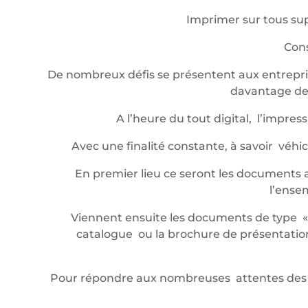
Imprimer sur tous sup
Cons
De nombreux défis se présentent aux entrepris
davantage de 
A l’heure du tout digital, l’impr
Avec une finalité constante, à savoir véh
En premier lieu ce seront les documents a
l’ense
Viennent ensuite les documents de type « év
catalogue ou la brochure de présentation,
Pour répondre aux nombreuses attentes des 