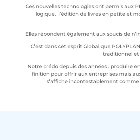
Ces nouvelles technologies ont permis aux P
logique, l’édition de livres en petite e
Elles répondent également aux soucis de n’imp
C’est dans cet esprit Global que POLYPLAN
traditionnel e
Notre crédo depuis des années : produire en 
finition pour offrir aux entreprises mais a
s’affiche incontestablement comme u