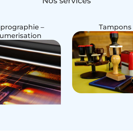
Nos services
prographie –
Tampons
umerisation