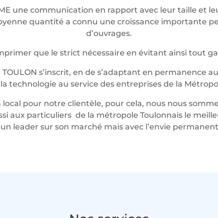
ME une communication en rapport avec leur taille et 
t moyenne quantité a connu une croissance importante 
d’ouvrages.
rimer que le strict nécessaire en évitant ainsi tout g
 TOULON s’inscrit, en de s’adaptant en permanence au 
t la technologie au service des entreprises de la Métropo
local pour notre clientèle, pour cela, nous nous somme
ussi aux particuliers de la métropole Toulonnais le mei
n leader sur son marché mais avec l’envie permanente 