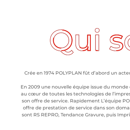
ui sommes nous ?
Crée en 1974 POLYPLAN fût d’abord un acteur
En 2009 une nouvelle équipe issue du monde 
au cœur de toutes les technologies de l’impre
son offre de service. Rapidement L’équipe PO
offre de prestation de service dans son domain
sont RS REPRO, Tendance Gravure, puis Imp