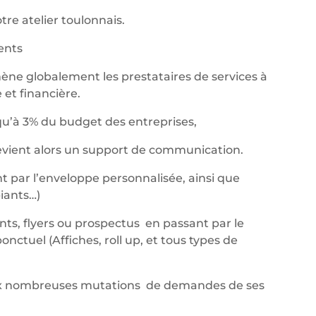
re atelier toulonnais.
nents
ène globalement les prestataires de services à
et financière.
qu’à 3% du budget des entreprises,
devient alors un support de communication.
t par l’enveloppe personnalisée, ainsi que
iants…)
ants, flyers ou prospectus en passant par le
ctuel (Affiches, roll up, et tous types de
aux nombreuses mutations de demandes de ses