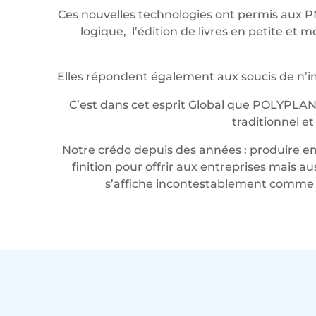
Ces nouvelles technologies ont permis aux P
logique, l’édition de livres en petite e
Elles répondent également aux soucis de n’imp
C’est dans cet esprit Global que POLYPLAN
traditionnel e
Notre crédo depuis des années : produire en 
finition pour offrir aux entreprises mais a
s’affiche incontestablement comme u