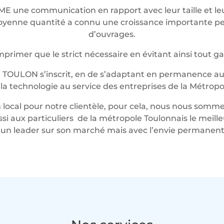
ME une communication en rapport avec leur taille et 
t moyenne quantité a connu une croissance importante 
d’ouvrages.
rimer que le strict nécessaire en évitant ainsi tout g
 TOULON s’inscrit, en de s’adaptant en permanence au 
t la technologie au service des entreprises de la Métropo
local pour notre clientèle, pour cela, nous nous somme
ussi aux particuliers de la métropole Toulonnais le mei
n leader sur son marché mais avec l’envie permanente 