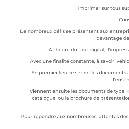
Imprimer sur tous sup
Cons
De nombreux défis se présentent aux entrepris
davantage de 
A l’heure du tout digital, l’impr
Avec une finalité constante, à savoir véh
En premier lieu ce seront les documents a
l’ense
Viennent ensuite les documents de type « év
catalogue ou la brochure de présentation,
Pour répondre aux nombreuses attentes des 