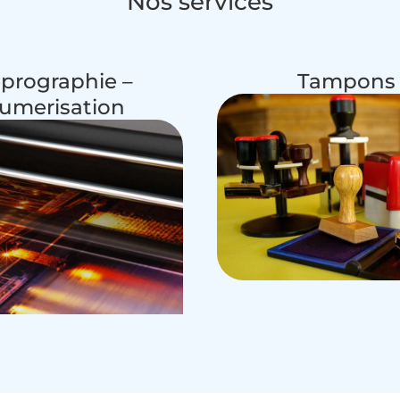
Nos services
prographie –
Tampons
umerisation