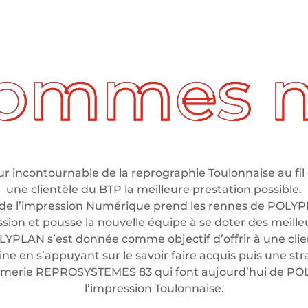
 incontournable de la reprographie Toulonnaise au fil 
une clientèle du BTP la meilleure prestation possible.
de l’impression Numérique prend les rennes de POLYP
ssion et pousse la nouvelle équipe à se doter des meil
LYPLAN s’est donnée comme objectif d’offrir à une clien
e en s’appuyant sur le savoir faire acquis puis une stra
rimerie REPROSYSTEMES 83 qui font aujourd’hui de P
l’impression Toulonnaise.