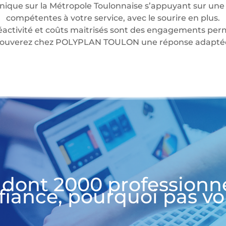
nique sur la Métropole Toulonnaise s’appuyant sur une 
compétentes à votre service, avec le sourire en plus.
éactivité et coûts maitrisés sont des engagements perm
 trouverez chez POLYPLAN TOULON une réponse adaptée 
 dont 2000 professionn
fiance, pourquoi pas vo