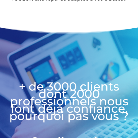
+ de 3000 clients
dont 2000
professionnels nous
font déjà confiance,
pourquoi pas vous ?