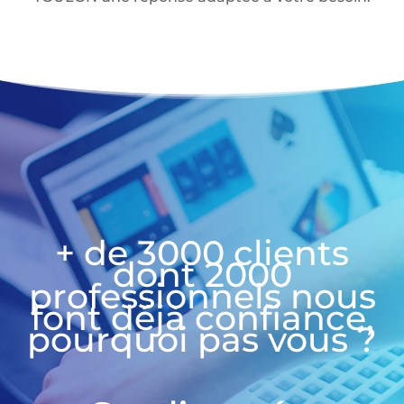
+ de 3000 clients
dont 2000
professionnels nous
font déjà confiance,
pourquoi pas vous ?