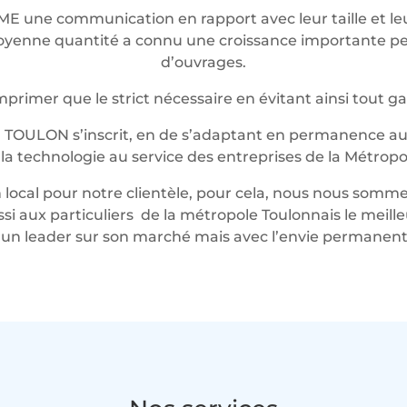
ME une communication en rapport avec leur taille et 
t moyenne quantité a connu une croissance importante 
d’ouvrages.
rimer que le strict nécessaire en évitant ainsi tout g
 TOULON s’inscrit, en de s’adaptant en permanence au 
t la technologie au service des entreprises de la Métropo
local pour notre clientèle, pour cela, nous nous somme
ussi aux particuliers de la métropole Toulonnais le mei
n leader sur son marché mais avec l’envie permanente 