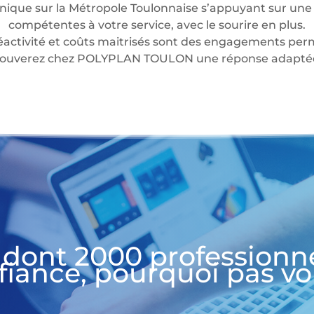
nique sur la Métropole Toulonnaise s’appuyant sur une 
compétentes à votre service, avec le sourire en plus.
éactivité et coûts maitrisés sont des engagements perm
 trouverez chez POLYPLAN TOULON une réponse adaptée 
 dont 2000 professionn
fiance, pourquoi pas vo