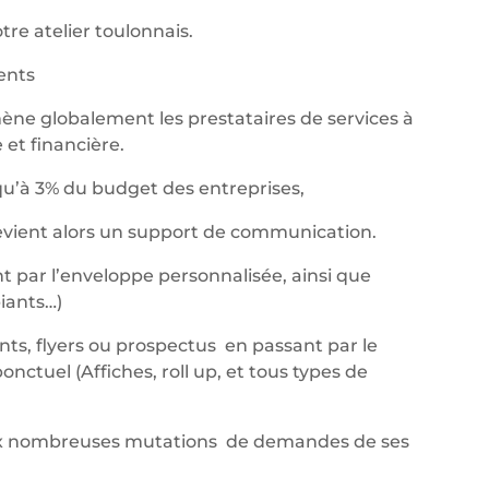
re atelier toulonnais.
nents
ène globalement les prestataires de services à
et financière.
qu’à 3% du budget des entreprises,
devient alors un support de communication.
t par l’enveloppe personnalisée, ainsi que
iants…)
ants, flyers ou prospectus en passant par le
ctuel (Affiches, roll up, et tous types de
aux nombreuses mutations de demandes de ses