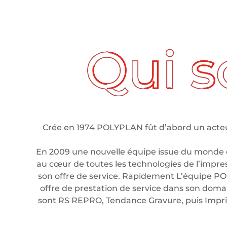
ui sommes nous ?
Crée en 1974 POLYPLAN fût d’abord un acteur
En 2009 une nouvelle équipe issue du monde 
au cœur de toutes les technologies de l’impre
son offre de service. Rapidement L’équipe PO
offre de prestation de service dans son domain
sont RS REPRO, Tendance Gravure, puis Imp