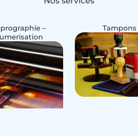
Nos services
prographie –
Tampons
umerisation