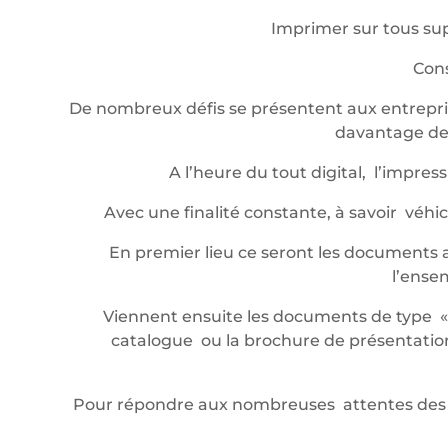
Imprimer sur tous sup
Cons
De nombreux défis se présentent aux entrepris
davantage de 
A l’heure du tout digital, l’impr
Avec une finalité constante, à savoir véh
En premier lieu ce seront les documents a
l’ense
Viennent ensuite les documents de type « év
catalogue ou la brochure de présentation,
Pour répondre aux nombreuses attentes des 