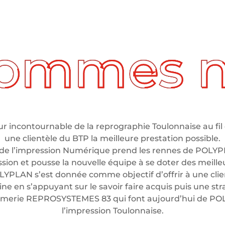
 incontournable de la reprographie Toulonnaise au fil 
une clientèle du BTP la meilleure prestation possible.
de l’impression Numérique prend les rennes de POLYP
ssion et pousse la nouvelle équipe à se doter des meil
LYPLAN s’est donnée comme objectif d’offrir à une clien
e en s’appuyant sur le savoir faire acquis puis une stra
rimerie REPROSYSTEMES 83 qui font aujourd’hui de P
l’impression Toulonnaise.