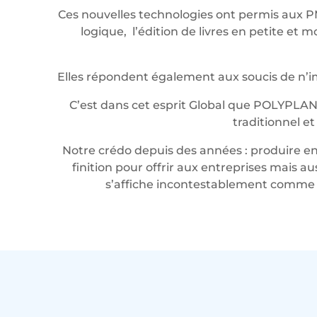
Ces nouvelles technologies ont permis aux P
logique, l’édition de livres en petite e
Elles répondent également aux soucis de n’imp
C’est dans cet esprit Global que POLYPLAN
traditionnel e
Notre crédo depuis des années : produire en 
finition pour offrir aux entreprises mais a
s’affiche incontestablement comme u