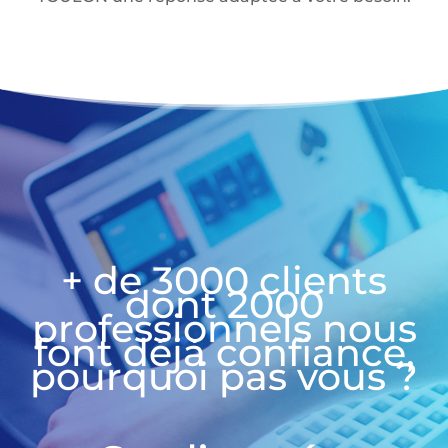
+ de 3000 clients
dont 2000
professionnels nous
font déjà confiance,
pourquoi pas vous ?