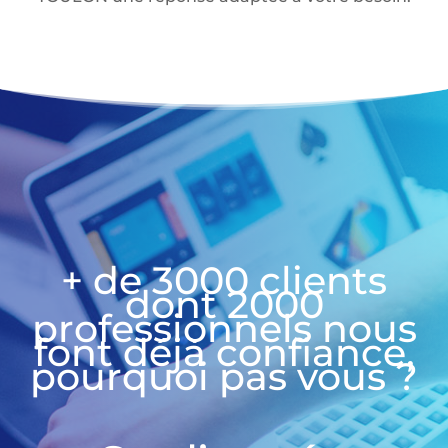
+ de 3000 clients
dont 2000
professionnels nous
font déjà confiance,
pourquoi pas vous ?