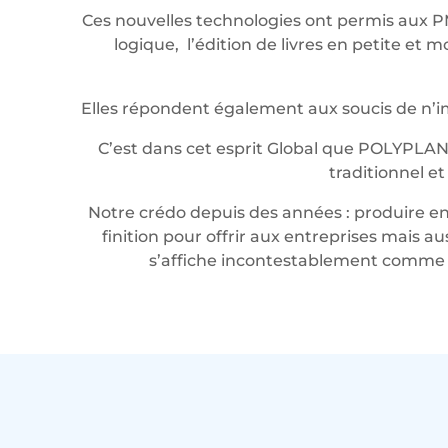
Ces nouvelles technologies ont permis aux P
logique, l’édition de livres en petite e
Elles répondent également aux soucis de n’imp
C’est dans cet esprit Global que POLYPLAN
traditionnel e
Notre crédo depuis des années : produire en 
finition pour offrir aux entreprises mais a
s’affiche incontestablement comme u