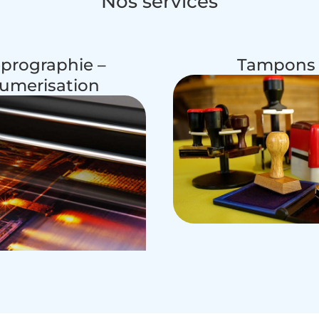
Nos services
prographie –
Tampons
umerisation