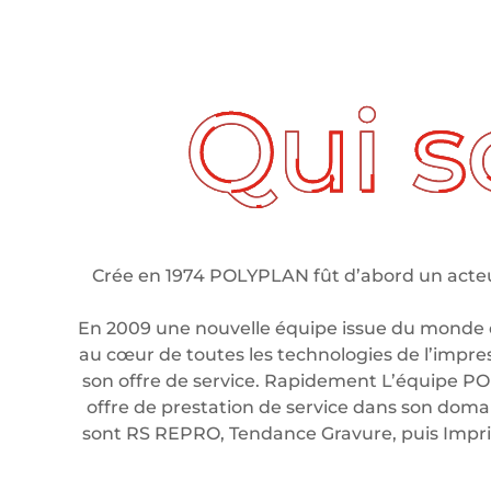
ui sommes nous ?
Crée en 1974 POLYPLAN fût d’abord un acteur
En 2009 une nouvelle équipe issue du monde 
au cœur de toutes les technologies de l’impre
son offre de service. Rapidement L’équipe PO
offre de prestation de service dans son domain
sont RS REPRO, Tendance Gravure, puis Imp