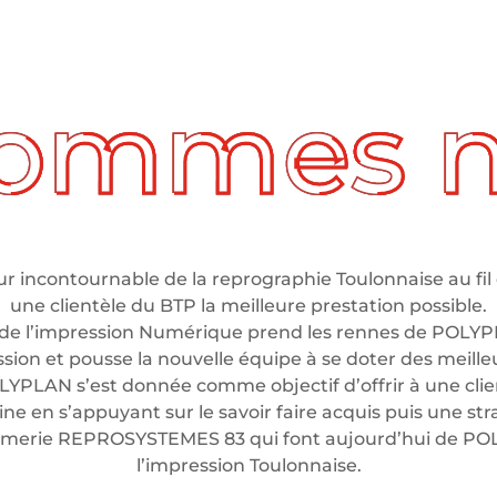
 incontournable de la reprographie Toulonnaise au fil 
une clientèle du BTP la meilleure prestation possible.
de l’impression Numérique prend les rennes de POLYP
ssion et pousse la nouvelle équipe à se doter des meil
LYPLAN s’est donnée comme objectif d’offrir à une clien
e en s’appuyant sur le savoir faire acquis puis une stra
rimerie REPROSYSTEMES 83 qui font aujourd’hui de P
l’impression Toulonnaise.