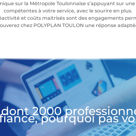
nique sur la Métropole Toulonnaise s’appuyant sur une 
compétentes à votre service, avec le sourire en plus.
éactivité et coûts maitrisés sont des engagements perm
 trouverez chez POLYPLAN TOULON une réponse adaptée 
 dont 2000 professionn
fiance, pourquoi pas vo