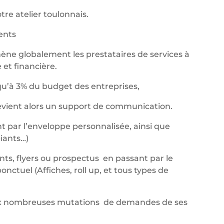
re atelier toulonnais.
nents
ène globalement les prestataires de services à
et financière.
qu’à 3% du budget des entreprises,
devient alors un support de communication.
t par l’enveloppe personnalisée, ainsi que
iants…)
ants, flyers ou prospectus en passant par le
ctuel (Affiches, roll up, et tous types de
aux nombreuses mutations de demandes de ses