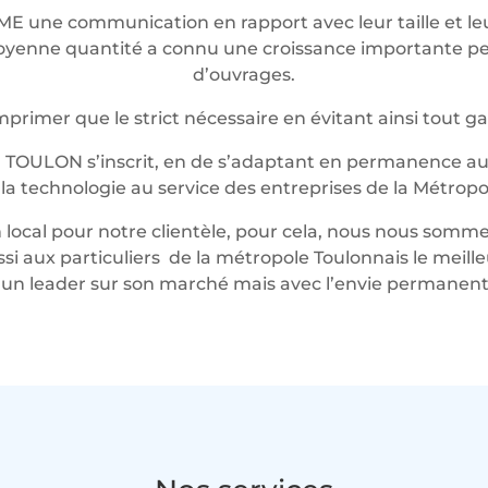
ME une communication en rapport avec leur taille et 
t moyenne quantité a connu une croissance importante 
d’ouvrages.
rimer que le strict nécessaire en évitant ainsi tout g
 TOULON s’inscrit, en de s’adaptant en permanence au 
t la technologie au service des entreprises de la Métropo
local pour notre clientèle, pour cela, nous nous somme
ussi aux particuliers de la métropole Toulonnais le mei
n leader sur son marché mais avec l’envie permanente 