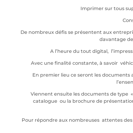
Imprimer sur tous sup
Cons
De nombreux défis se présentent aux entrepris
davantage de 
A l’heure du tout digital, l’impr
Avec une finalité constante, à savoir véh
En premier lieu ce seront les documents a
l’ense
Viennent ensuite les documents de type « év
catalogue ou la brochure de présentation,
Pour répondre aux nombreuses attentes des 