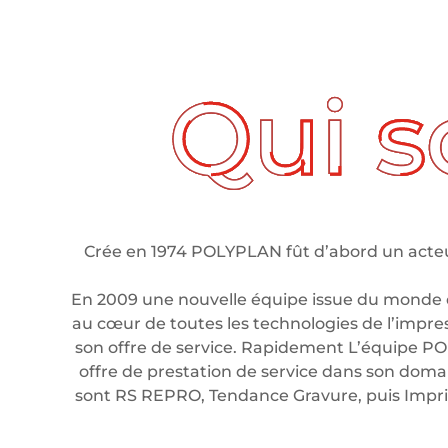
ui sommes nous ?
Crée en 1974 POLYPLAN fût d’abord un acteur
En 2009 une nouvelle équipe issue du monde 
au cœur de toutes les technologies de l’impre
son offre de service. Rapidement L’équipe PO
offre de prestation de service dans son domain
sont RS REPRO, Tendance Gravure, puis Imp