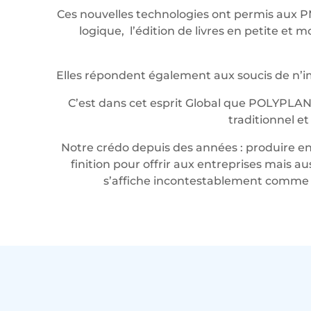
Ces nouvelles technologies ont permis aux P
logique, l’édition de livres en petite e
Elles répondent également aux soucis de n’imp
C’est dans cet esprit Global que POLYPLAN
traditionnel e
Notre crédo depuis des années : produire en 
finition pour offrir aux entreprises mais a
s’affiche incontestablement comme u