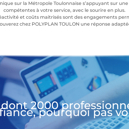
nique sur la Métropole Toulonnaise s’appuyant sur une 
compétentes à votre service, avec le sourire en plus.
éactivité et coûts maitrisés sont des engagements perm
 trouverez chez POLYPLAN TOULON une réponse adaptée 
 dont 2000 professionn
fiance, pourquoi pas vo