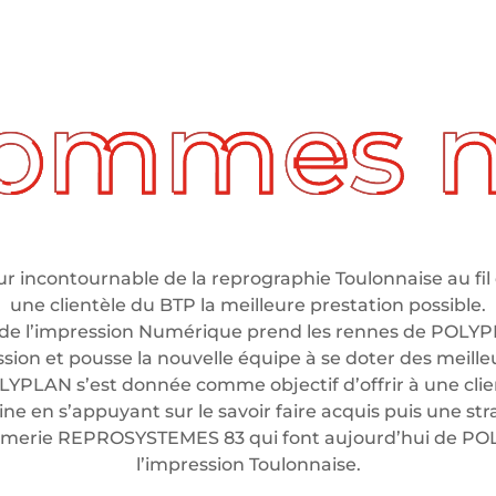
 incontournable de la reprographie Toulonnaise au fil 
une clientèle du BTP la meilleure prestation possible.
de l’impression Numérique prend les rennes de POLYP
ssion et pousse la nouvelle équipe à se doter des meil
LYPLAN s’est donnée comme objectif d’offrir à une clien
e en s’appuyant sur le savoir faire acquis puis une stra
rimerie REPROSYSTEMES 83 qui font aujourd’hui de P
l’impression Toulonnaise.