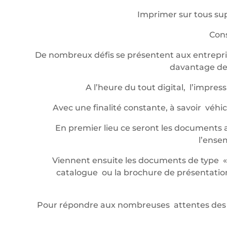
Imprimer sur tous sup
Cons
De nombreux défis se présentent aux entrepris
davantage de 
A l’heure du tout digital, l’impr
Avec une finalité constante, à savoir véh
En premier lieu ce seront les documents a
l’ense
Viennent ensuite les documents de type « év
catalogue ou la brochure de présentation,
Pour répondre aux nombreuses attentes des 