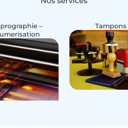
Nos services
prographie –
Tampons
umerisation