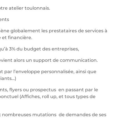
re atelier toulonnais.
nents
ène globalement les prestataires de services à
et financière.
qu’à 3% du budget des entreprises,
devient alors un support de communication.
t par l’enveloppe personnalisée, ainsi que
iants…)
ants, flyers ou prospectus en passant par le
ctuel (Affiches, roll up, et tous types de
aux nombreuses mutations de demandes de ses