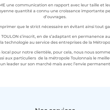
ME une communication en rapport avec leur taille et 
t moyenne quantité a connu une croissance importante 
d’ouvrages.
rimer que le strict nécessaire en évitant ainsi tout g
 TOULON s’inscrit, en de s’adaptant en permanence au 
t la technologie au service des entreprises de la Métropo
local pour notre clientèle, pour cela, nous nous somme
ussi aux particuliers de la métropole Toulonnais le mei
n leader sur son marché mais avec l’envie permanente 