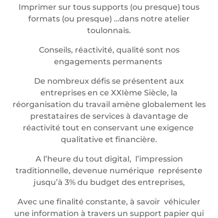
Imprimer sur tous supports (ou presque) tous
formats (ou presque) …dans notre atelier
toulonnais.
Conseils, réactivité, qualité sont nos
engagements permanents
De nombreux défis se présentent aux
entreprises en ce XXIème Siècle, la
réorganisation du travail amène globalement les
prestataires de services à davantage de
réactivité tout en conservant une exigence
qualitative et financière.
A l’heure du tout digital, l’impression
traditionnelle, devenue numérique représente
jusqu’à 3% du budget des entreprises,
Avec une finalité constante, à savoir véhiculer
une information à travers un support papier qui