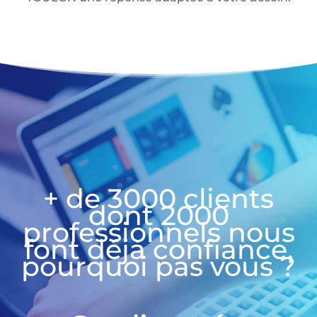
+ de 3000 clients
dont 2000
professionnels nous
font déjà confiance,
pourquoi pas vous ?