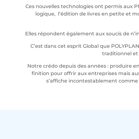
Ces nouvelles technologies ont permis aux P
logique, l’édition de livres en petite e
Elles répondent également aux soucis de n’imp
C’est dans cet esprit Global que POLYPLAN
traditionnel e
Notre crédo depuis des années : produire en 
finition pour offrir aux entreprises mais a
s’affiche incontestablement comme u