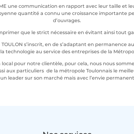
ME une communication en rapport avec leur taille et 
t moyenne quantité a connu une croissance importante 
d’ouvrages.
rimer que le strict nécessaire en évitant ainsi tout g
 TOULON s’inscrit, en de s’adaptant en permanence au 
t la technologie au service des entreprises de la Métropo
local pour notre clientèle, pour cela, nous nous somme
ussi aux particuliers de la métropole Toulonnais le mei
n leader sur son marché mais avec l’envie permanente 