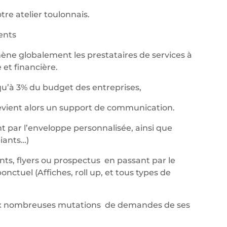
re atelier toulonnais.
nents
ène globalement les prestataires de services à
et financière.
qu’à 3% du budget des entreprises,
devient alors un support de communication.
t par l’enveloppe personnalisée, ainsi que
iants…)
ants, flyers ou prospectus en passant par le
ctuel (Affiches, roll up, et tous types de
aux nombreuses mutations de demandes de ses