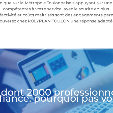
nique sur la Métropole Toulonnaise s’appuyant sur une 
compétentes à votre service, avec le sourire en plus.
éactivité et coûts maitrisés sont des engagements perm
 trouverez chez POLYPLAN TOULON une réponse adaptée 
 dont 2000 professionn
fiance, pourquoi pas vo