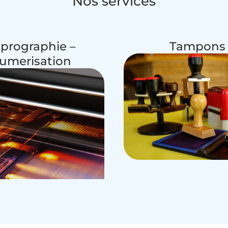
Nos services
prographie –
Tampons
umerisation