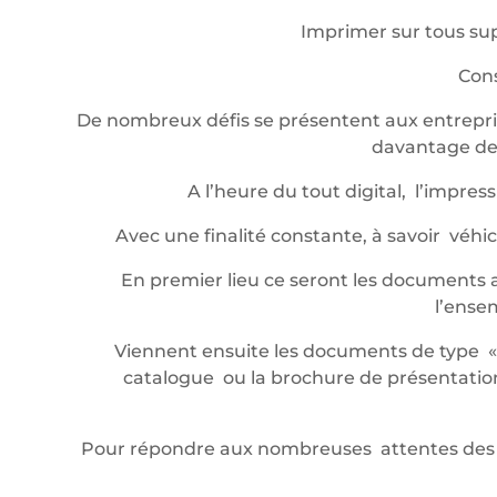
Imprimer sur tous sup
Cons
De nombreux défis se présentent aux entrepris
davantage de 
A l’heure du tout digital, l’impr
Avec une finalité constante, à savoir véh
En premier lieu ce seront les documents a
l’ense
Viennent ensuite les documents de type « év
catalogue ou la brochure de présentation,
Pour répondre aux nombreuses attentes des 