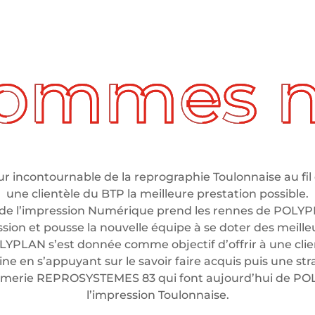
 incontournable de la reprographie Toulonnaise au fil 
une clientèle du BTP la meilleure prestation possible.
de l’impression Numérique prend les rennes de POLYP
ssion et pousse la nouvelle équipe à se doter des meil
LYPLAN s’est donnée comme objectif d’offrir à une clien
e en s’appuyant sur le savoir faire acquis puis une stra
rimerie REPROSYSTEMES 83 qui font aujourd’hui de P
l’impression Toulonnaise.