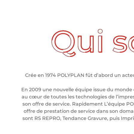
ui sommes nous ?
Crée en 1974 POLYPLAN fût d’abord un acteur
En 2009 une nouvelle équipe issue du monde 
au cœur de toutes les technologies de l’impre
son offre de service. Rapidement L’équipe PO
offre de prestation de service dans son domain
sont RS REPRO, Tendance Gravure, puis Imp