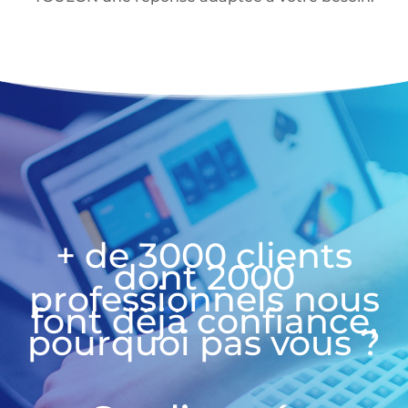
+ de 3000 clients
dont 2000
professionnels nous
font déjà confiance,
pourquoi pas vous ?