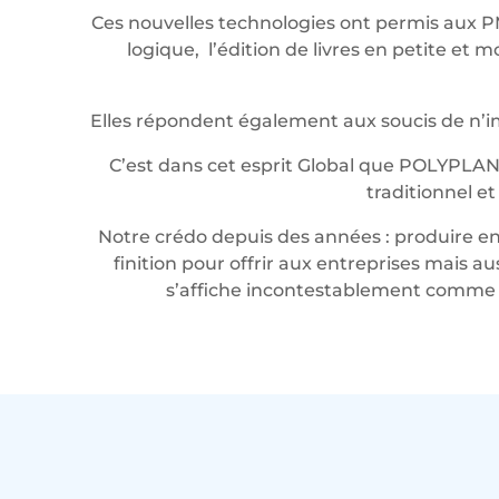
Ces nouvelles technologies ont permis aux P
logique, l’édition de livres en petite e
Elles répondent également aux soucis de n’imp
C’est dans cet esprit Global que POLYPLAN
traditionnel e
Notre crédo depuis des années : produire en 
finition pour offrir aux entreprises mais a
s’affiche incontestablement comme u