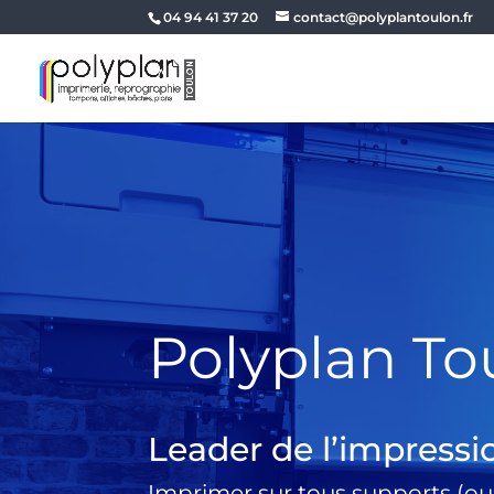
04 94 41 37 20
contact@polyplantoulon.fr
Polyplan To
Leader de l’impressi
Imprimer sur tous supports (ou