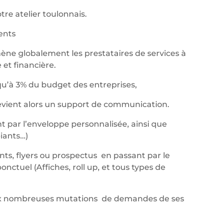
re atelier toulonnais.
nents
ène globalement les prestataires de services à
et financière.
qu’à 3% du budget des entreprises,
devient alors un support de communication.
t par l’enveloppe personnalisée, ainsi que
iants…)
ants, flyers ou prospectus en passant par le
ctuel (Affiches, roll up, et tous types de
aux nombreuses mutations de demandes de ses