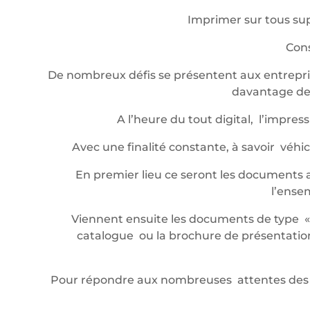
Imprimer sur tous sup
Cons
De nombreux défis se présentent aux entrepris
davantage de 
A l’heure du tout digital, l’impr
Avec une finalité constante, à savoir véh
En premier lieu ce seront les documents a
l’ense
Viennent ensuite les documents de type « év
catalogue ou la brochure de présentation,
Pour répondre aux nombreuses attentes des 