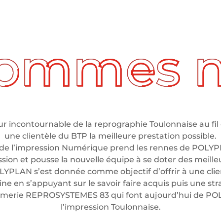
 incontournable de la reprographie Toulonnaise au fil 
une clientèle du BTP la meilleure prestation possible.
de l’impression Numérique prend les rennes de POLYP
ssion et pousse la nouvelle équipe à se doter des meil
LYPLAN s’est donnée comme objectif d’offrir à une clien
e en s’appuyant sur le savoir faire acquis puis une stra
rimerie REPROSYSTEMES 83 qui font aujourd’hui de P
l’impression Toulonnaise.