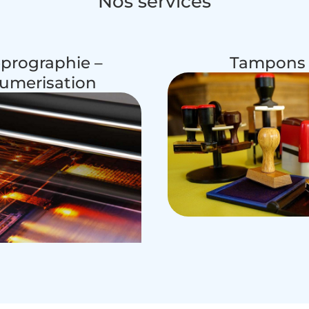
Nos services
prographie –
Tampons
umerisation