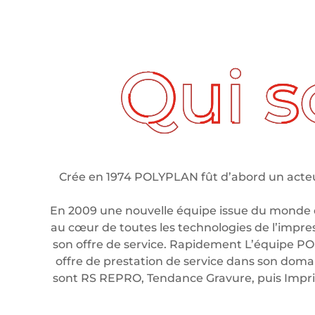
ui sommes nous ?
Crée en 1974 POLYPLAN fût d’abord un acteur
En 2009 une nouvelle équipe issue du monde 
au cœur de toutes les technologies de l’impre
son offre de service. Rapidement L’équipe PO
offre de prestation de service dans son domain
sont RS REPRO, Tendance Gravure, puis Imp