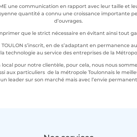
ME une communication en rapport avec leur taille et 
t moyenne quantité a connu une croissance importante 
d’ouvrages.
rimer que le strict nécessaire en évitant ainsi tout g
 TOULON s’inscrit, en de s’adaptant en permanence au 
t la technologie au service des entreprises de la Métropo
local pour notre clientèle, pour cela, nous nous somme
ussi aux particuliers de la métropole Toulonnais le mei
n leader sur son marché mais avec l’envie permanente 