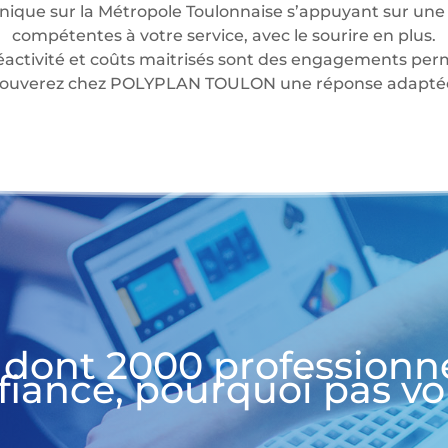
nique sur la Métropole Toulonnaise s’appuyant sur une 
compétentes à votre service, avec le sourire en plus.
éactivité et coûts maitrisés sont des engagements perm
 trouverez chez POLYPLAN TOULON une réponse adaptée 
 dont 2000 professionn
fiance, pourquoi pas vo