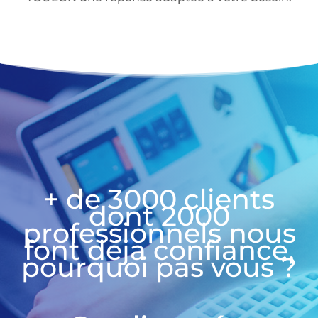
+ de 3000 clients
dont 2000
professionnels nous
font déjà confiance,
pourquoi pas vous ?