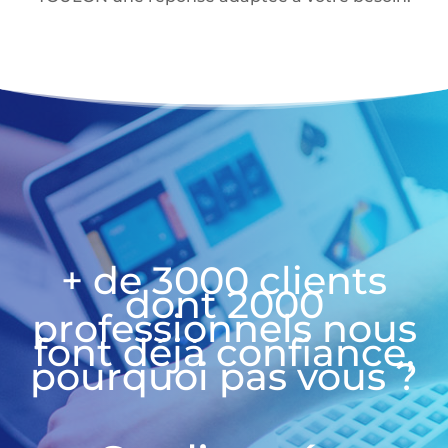
+ de 3000 clients
dont 2000
professionnels nous
font déjà confiance,
pourquoi pas vous ?