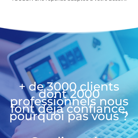
+ de 3000 clients
dont 2000
professionnels nous
font déjà confiance,
pourquoi pas vous ?