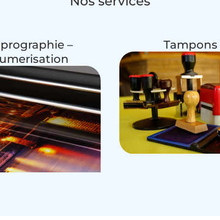
Nos services
prographie –
Tampons
umerisation