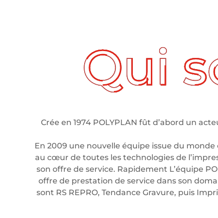
ui sommes nous ?
Crée en 1974 POLYPLAN fût d’abord un acteur
En 2009 une nouvelle équipe issue du monde 
au cœur de toutes les technologies de l’impre
son offre de service. Rapidement L’équipe PO
offre de prestation de service dans son domain
sont RS REPRO, Tendance Gravure, puis Imp