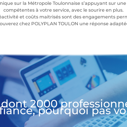
nique sur la Métropole Toulonnaise s’appuyant sur une 
compétentes à votre service, avec le sourire en plus.
éactivité et coûts maitrisés sont des engagements perm
 trouverez chez POLYPLAN TOULON une réponse adaptée 
 dont 2000 professionn
fiance, pourquoi pas vo