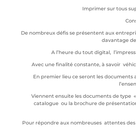
Imprimer sur tous sup
Cons
De nombreux défis se présentent aux entrepris
davantage de 
A l’heure du tout digital, l’impr
Avec une finalité constante, à savoir véh
En premier lieu ce seront les documents a
l’ense
Viennent ensuite les documents de type « év
catalogue ou la brochure de présentation,
Pour répondre aux nombreuses attentes des 