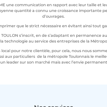
ME une communication en rapport avec leur taille et 
t moyenne quantité a connu une croissance importante 
d’ouvrages.
rimer que le strict nécessaire en évitant ainsi tout g
 TOULON s’inscrit, en de s’adaptant en permanence au 
t la technologie au service des entreprises de la Métropo
local pour notre clientèle, pour cela, nous nous somme
ussi aux particuliers de la métropole Toulonnais le mei
n leader sur son marché mais avec l’envie permanente 