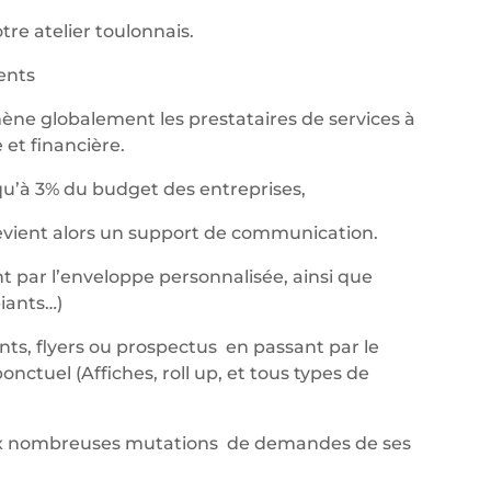
re atelier toulonnais.
nents
ène globalement les prestataires de services à
et financière.
qu’à 3% du budget des entreprises,
devient alors un support de communication.
t par l’enveloppe personnalisée, ainsi que
iants…)
ants, flyers ou prospectus en passant par le
ctuel (Affiches, roll up, et tous types de
aux nombreuses mutations de demandes de ses