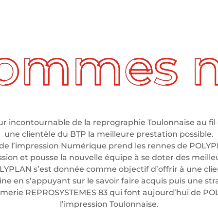
 incontournable de la reprographie Toulonnaise au fil 
une clientèle du BTP la meilleure prestation possible.
de l’impression Numérique prend les rennes de POLYP
ssion et pousse la nouvelle équipe à se doter des meil
LYPLAN s’est donnée comme objectif d’offrir à une clien
e en s’appuyant sur le savoir faire acquis puis une stra
rimerie REPROSYSTEMES 83 qui font aujourd’hui de P
l’impression Toulonnaise.