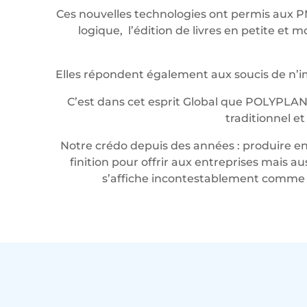
Ces nouvelles technologies ont permis aux P
logique, l’édition de livres en petite e
Elles répondent également aux soucis de n’imp
C’est dans cet esprit Global que POLYPLAN
traditionnel e
Notre crédo depuis des années : produire en 
finition pour offrir aux entreprises mais a
s’affiche incontestablement comme u