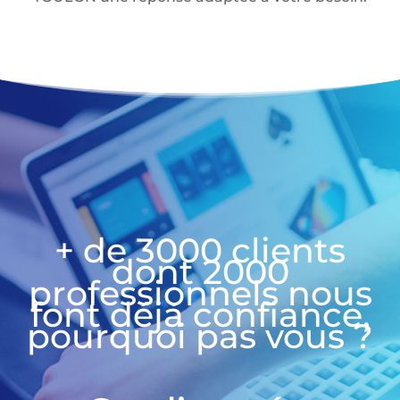
+ de 3000 clients
dont 2000
professionnels nous
font déjà confiance,
pourquoi pas vous ?