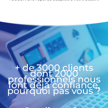
+ de 3000 clients
dont 2000
professionnels nous
font déjà confiance,
pourquoi pas vous ?