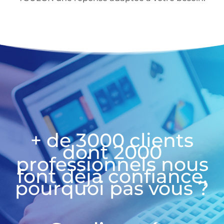
+ de 3000 clients
dont 2000
professionnels nous
font déjà confiance,
pourquoi pas vous ?