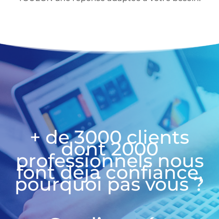
+ de 3000 clients
dont 2000
professionnels nous
font déjà confiance,
pourquoi pas vous ?