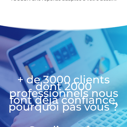
+ de 3000 clients
dont 2000
professionnels nous
font déjà confiance,
pourquoi pas vous ?