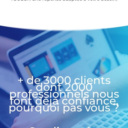
+ de 3000 clients
dont 2000
professionnels nous
font déjà confiance,
pourquoi pas vous ?