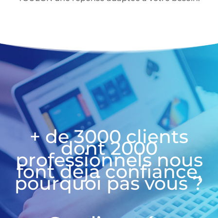
+ de 3000 clients
dont 2000
professionnels nous
font déjà confiance,
pourquoi pas vous ?