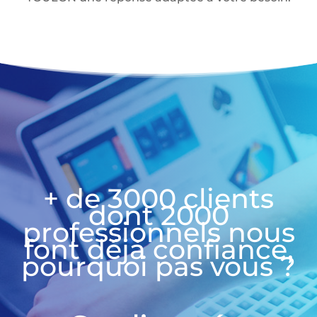
+ de 3000 clients
dont 2000
professionnels nous
font déjà confiance,
pourquoi pas vous ?