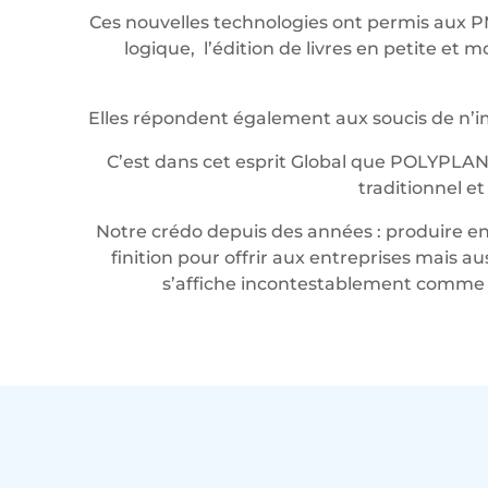
Ces nouvelles technologies ont permis aux P
logique, l’édition de livres en petite e
Elles répondent également aux soucis de n’imp
C’est dans cet esprit Global que POLYPLAN
traditionnel e
Notre crédo depuis des années : produire en 
finition pour offrir aux entreprises mais a
s’affiche incontestablement comme u