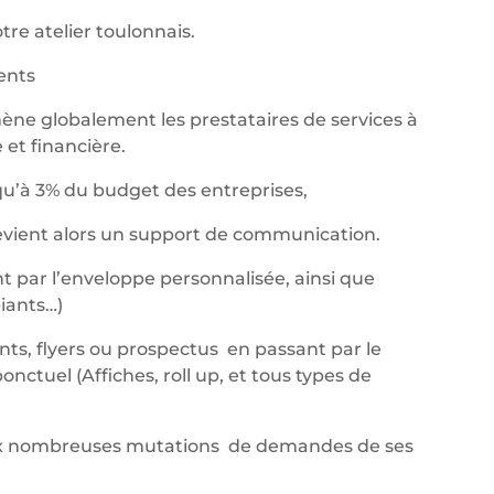
re atelier toulonnais.
nents
ène globalement les prestataires de services à
et financière.
qu’à 3% du budget des entreprises,
devient alors un support de communication.
t par l’enveloppe personnalisée, ainsi que
iants…)
ants, flyers ou prospectus en passant par le
ctuel (Affiches, roll up, et tous types de
aux nombreuses mutations de demandes de ses