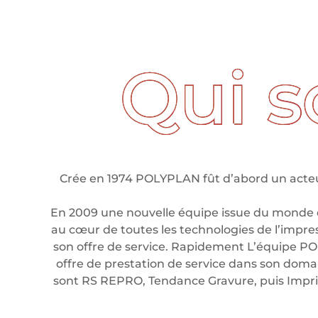
ui sommes nous ?
Crée en 1974 POLYPLAN fût d’abord un acteur
En 2009 une nouvelle équipe issue du monde 
au cœur de toutes les technologies de l’impre
son offre de service. Rapidement L’équipe PO
offre de prestation de service dans son domain
sont RS REPRO, Tendance Gravure, puis Imp