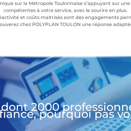
nique sur la Métropole Toulonnaise s’appuyant sur une 
compétentes à votre service, avec le sourire en plus.
éactivité et coûts maitrisés sont des engagements perm
 trouverez chez POLYPLAN TOULON une réponse adaptée 
 dont 2000 professionn
fiance, pourquoi pas vo