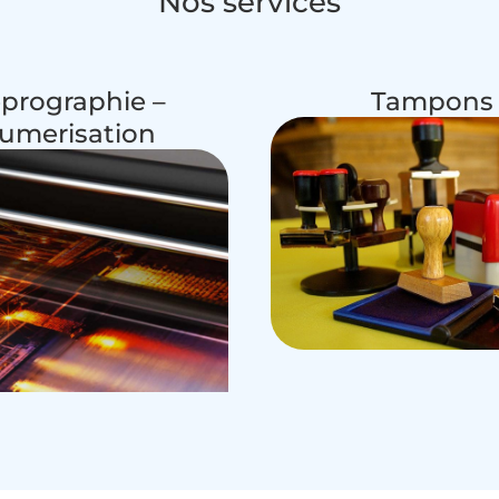
Nos services
prographie –
Tampons
umerisation