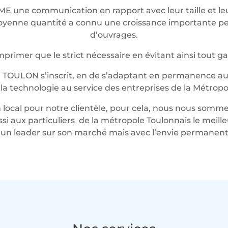
ME une communication en rapport avec leur taille et 
t moyenne quantité a connu une croissance importante 
d’ouvrages.
rimer que le strict nécessaire en évitant ainsi tout g
 TOULON s’inscrit, en de s’adaptant en permanence au 
t la technologie au service des entreprises de la Métropo
local pour notre clientèle, pour cela, nous nous somme
ussi aux particuliers de la métropole Toulonnais le mei
n leader sur son marché mais avec l’envie permanente 