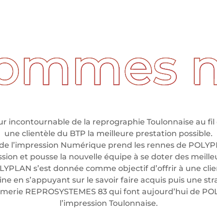
 incontournable de la reprographie Toulonnaise au fil 
une clientèle du BTP la meilleure prestation possible.
de l’impression Numérique prend les rennes de POLYP
ssion et pousse la nouvelle équipe à se doter des meil
LYPLAN s’est donnée comme objectif d’offrir à une clien
e en s’appuyant sur le savoir faire acquis puis une stra
rimerie REPROSYSTEMES 83 qui font aujourd’hui de P
l’impression Toulonnaise.