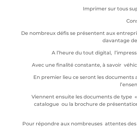
Imprimer sur tous sup
Cons
De nombreux défis se présentent aux entrepris
davantage de 
A l’heure du tout digital, l’impr
Avec une finalité constante, à savoir véh
En premier lieu ce seront les documents a
l’ense
Viennent ensuite les documents de type « év
catalogue ou la brochure de présentation,
Pour répondre aux nombreuses attentes des 