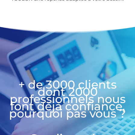
+ de 3000 clients
dont 2000
professionnels nous
font déjà confiance,
pourquoi pas vous ?