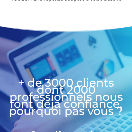
+ de 3000 clients
dont 2000
professionnels nous
font déjà confiance,
pourquoi pas vous ?