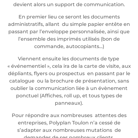
devient alors un support de communication.
En premier lieu ce seront les documents
administratifs, allant du simple papier entête en
passant par l’enveloppe personnalisée, ainsi que
l’ensemble des imprimés utilisés (bon de
commande, autocopiants…)
Viennent ensuite les documents de type
« événementiel », cela ira de la carte de visite, aux
dépliants, flyers ou prospectus en passant par le
catalogue ou la brochure de présentation, sans
oublier la communication liée à un évènement
ponctuel (Affiches, roll up, et tous types de
panneaux).
Pour répondre aux nombreuses attentes des
entreprises, Polyplan Toulon n’a cessé de
s’adapter aux nombreuses mutations de
demandes de ses nombreux clients.