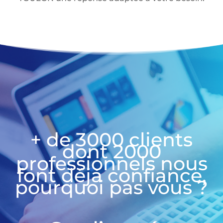
+ de 3000 clients
dont 2000
professionnels nous
font déjà confiance,
pourquoi pas vous ?