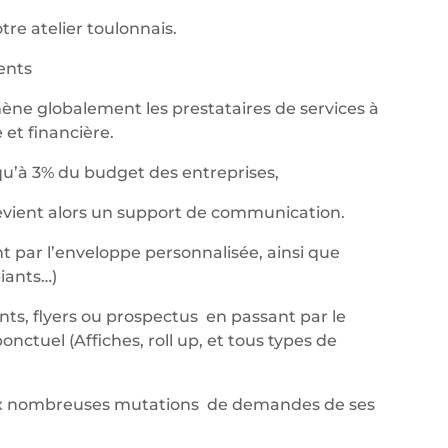
re atelier toulonnais.
nents
ène globalement les prestataires de services à
et financière.
qu’à 3% du budget des entreprises,
devient alors un support de communication.
t par l’enveloppe personnalisée, ainsi que
iants…)
ants, flyers ou prospectus en passant par le
ctuel (Affiches, roll up, et tous types de
aux nombreuses mutations de demandes de ses