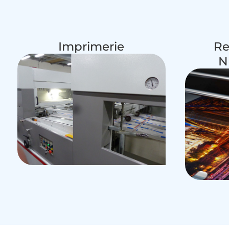
Imprimerie
Re
N