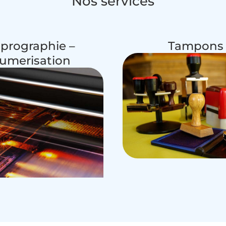
Nos services
prographie –
Tampons
umerisation