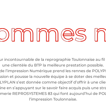
 incontournable de la reprographie Toulonnaise au fil 
une clientèle du BTP la meilleure prestation possible.
de l’impression Numérique prend les rennes de POLYP
ssion et pousse la nouvelle équipe à se doter des meil
LYPLAN s’est donnée comme objectif d’offrir à une clien
e en s’appuyant sur le savoir faire acquis puis une stra
rimerie REPROSYSTEMES 83 qui font aujourd’hui de P
l’impression Toulonnaise.