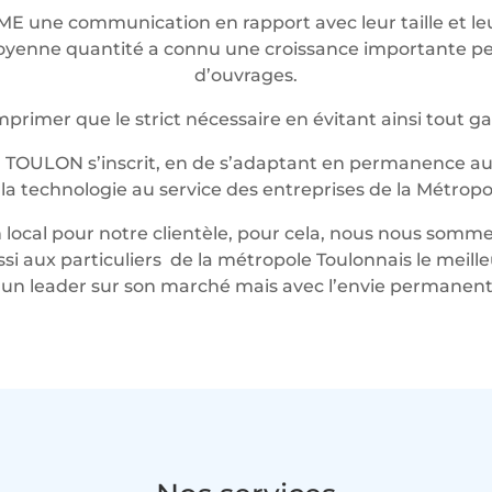
ME une communication en rapport avec leur taille et 
t moyenne quantité a connu une croissance importante 
d’ouvrages.
rimer que le strict nécessaire en évitant ainsi tout g
 TOULON s’inscrit, en de s’adaptant en permanence au 
t la technologie au service des entreprises de la Métropo
local pour notre clientèle, pour cela, nous nous somme
ussi aux particuliers de la métropole Toulonnais le mei
n leader sur son marché mais avec l’envie permanente 