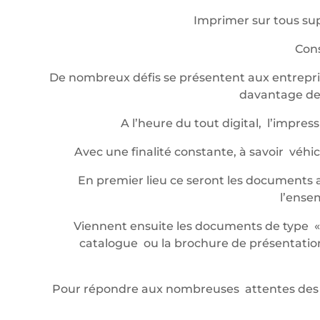
Imprimer sur tous sup
Cons
De nombreux défis se présentent aux entrepris
davantage de 
A l’heure du tout digital, l’impr
Avec une finalité constante, à savoir véh
En premier lieu ce seront les documents a
l’ense
Viennent ensuite les documents de type « év
catalogue ou la brochure de présentation,
Pour répondre aux nombreuses attentes des 