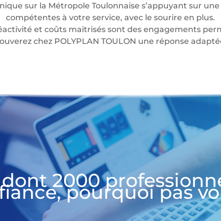
nique sur la Métropole Toulonnaise s’appuyant sur une 
compétentes à votre service, avec le sourire en plus.
éactivité et coûts maitrisés sont des engagements perm
 trouverez chez POLYPLAN TOULON une réponse adaptée 
 dont 2000 professionn
fiance, pourquoi pas vo