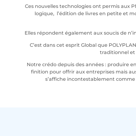
Ces nouvelles technologies ont permis aux P
logique, l’édition de livres en petite e
Elles répondent également aux soucis de n’imp
C’est dans cet esprit Global que POLYPLAN
traditionnel e
Notre crédo depuis des années : produire en 
finition pour offrir aux entreprises mais a
s’affiche incontestablement comme u