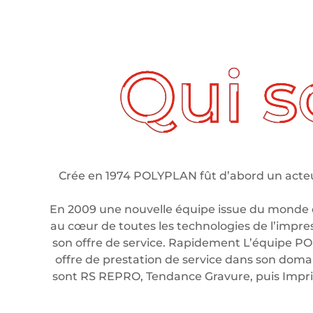
ui sommes nous ?
Crée en 1974 POLYPLAN fût d’abord un acteur
En 2009 une nouvelle équipe issue du monde 
au cœur de toutes les technologies de l’impre
son offre de service. Rapidement L’équipe PO
offre de prestation de service dans son domain
sont RS REPRO, Tendance Gravure, puis Imp