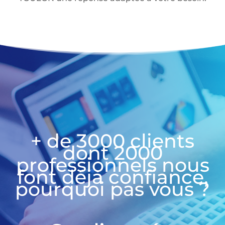
+ de 3000 clients
dont 2000
professionnels nous
font déjà confiance,
pourquoi pas vous ?