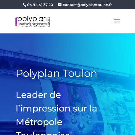
04 94 41 37 20
contact@polyplantoulon.fr
Polyplan Toulon
Leader de
l’impression sur la
Métropole