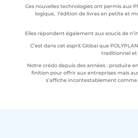
Ces nouvelles technologies ont permis aux P
logique, l’édition de livres en petite e
Elles répondent également aux soucis de n’imp
C’est dans cet esprit Global que POLYPLAN
traditionnel e
Notre crédo depuis des années : produire en 
finition pour offrir aux entreprises mais a
s’affiche incontestablement comme u