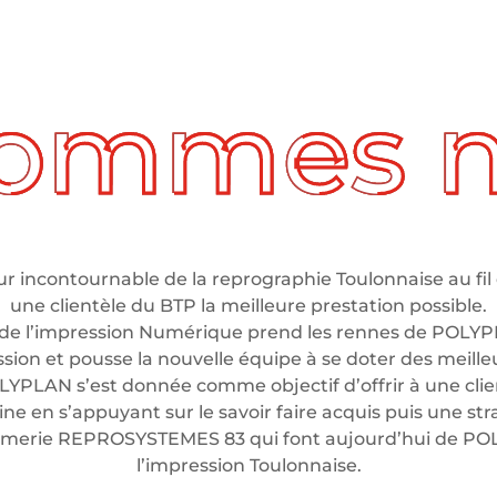
 incontournable de la reprographie Toulonnaise au fil 
une clientèle du BTP la meilleure prestation possible.
de l’impression Numérique prend les rennes de POLYP
ssion et pousse la nouvelle équipe à se doter des meil
LYPLAN s’est donnée comme objectif d’offrir à une clien
e en s’appuyant sur le savoir faire acquis puis une stra
rimerie REPROSYSTEMES 83 qui font aujourd’hui de P
l’impression Toulonnaise.