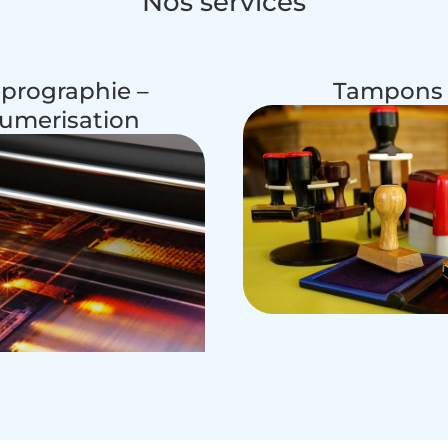
Nos services
prographie –
Tampons
umerisation