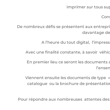
Imprimer sur tous sup
Cons
De nombreux défis se présentent aux entrepris
davantage de 
A l’heure du tout digital, l’impr
Avec une finalité constante, à savoir véh
En premier lieu ce seront les documents a
l’ense
Viennent ensuite les documents de type « év
catalogue ou la brochure de présentation,
Pour répondre aux nombreuses attentes des 