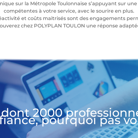
nique sur la Métropole Toulonnaise s’appuyant sur une 
compétentes à votre service, avec le sourire en plus.
éactivité et coûts maitrisés sont des engagements perm
 trouverez chez POLYPLAN TOULON une réponse adaptée 
 dont 2000 professionn
fiance, pourquoi pas vo