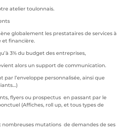
re atelier toulonnais.
nents
ène globalement les prestataires de services à
et financière.
qu’à 3% du budget des entreprises,
devient alors un support de communication.
t par l’enveloppe personnalisée, ainsi que
iants…)
ants, flyers ou prospectus en passant par le
ctuel (Affiches, roll up, et tous types de
aux nombreuses mutations de demandes de ses