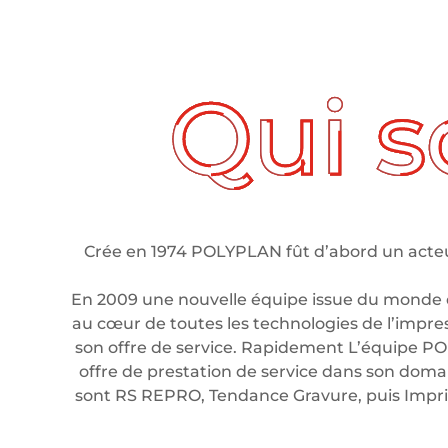
ui sommes nous ?
Crée en 1974 POLYPLAN fût d’abord un acteur
En 2009 une nouvelle équipe issue du monde 
au cœur de toutes les technologies de l’impre
son offre de service. Rapidement L’équipe PO
offre de prestation de service dans son domain
sont RS REPRO, Tendance Gravure, puis Imp