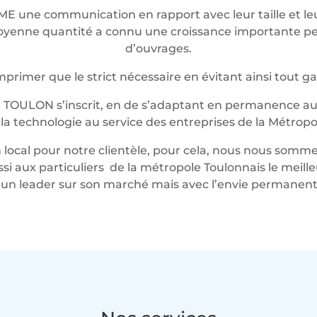
ME une communication en rapport avec leur taille et 
t moyenne quantité a connu une croissance importante 
d’ouvrages.
rimer que le strict nécessaire en évitant ainsi tout g
 TOULON s’inscrit, en de s’adaptant en permanence au 
t la technologie au service des entreprises de la Métropo
local pour notre clientèle, pour cela, nous nous somme
ussi aux particuliers de la métropole Toulonnais le mei
n leader sur son marché mais avec l’envie permanente 