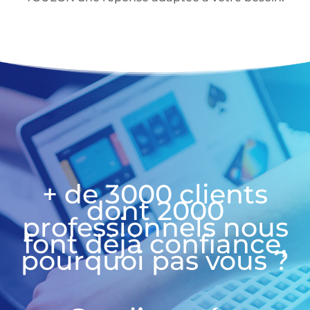
+ de 3000 clients
dont 2000
professionnels nous
font déjà confiance,
pourquoi pas vous ?