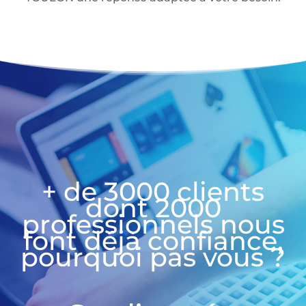
+ de 3000 clients
dont 2000
professionnels nous
font déjà confiance,
pourquoi pas vous ?