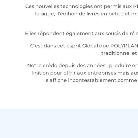
Ces nouvelles technologies ont permis aux P
logique, l’édition de livres en petite e
Elles répondent également aux soucis de n’imp
C’est dans cet esprit Global que POLYPLAN
traditionnel e
Notre crédo depuis des années : produire en 
finition pour offrir aux entreprises mais a
s’affiche incontestablement comme u