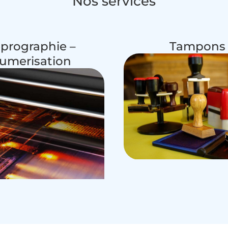
Nos services
prographie –
Tampons
umerisation