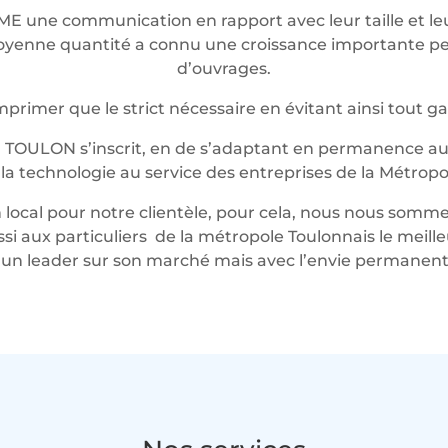
ME une communication en rapport avec leur taille et 
t moyenne quantité a connu une croissance importante 
d’ouvrages.
rimer que le strict nécessaire en évitant ainsi tout g
 TOULON s’inscrit, en de s’adaptant en permanence au 
t la technologie au service des entreprises de la Métropo
local pour notre clientèle, pour cela, nous nous somme
ussi aux particuliers de la métropole Toulonnais le mei
n leader sur son marché mais avec l’envie permanente 