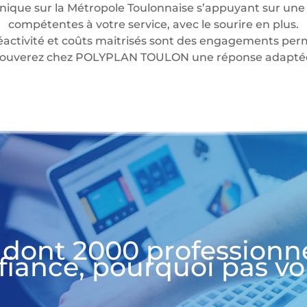
nique sur la Métropole Toulonnaise s’appuyant sur une 
compétentes à votre service, avec le sourire en plus.
éactivité et coûts maitrisés sont des engagements perm
 trouverez chez POLYPLAN TOULON une réponse adaptée 
 dont 2000 professionn
fiance, pourquoi pas vo