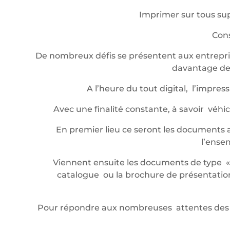
Imprimer sur tous sup
Cons
De nombreux défis se présentent aux entrepris
davantage de 
A l’heure du tout digital, l’impr
Avec une finalité constante, à savoir véh
En premier lieu ce seront les documents a
l’ense
Viennent ensuite les documents de type « év
catalogue ou la brochure de présentation,
Pour répondre aux nombreuses attentes des 