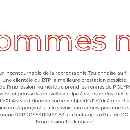
 incontournable de la reprographie Toulonnaise au fil 
une clientèle du BTP la meilleure prestation possible.
de l’impression Numérique prend les rennes de POLYP
ssion et pousse la nouvelle équipe à se doter des meil
LYPLAN s’est donnée comme objectif d’offrir à une clien
e en s’appuyant sur le savoir faire acquis puis une stra
rimerie REPROSYSTEMES 83 qui font aujourd’hui de P
l’impression Toulonnaise.