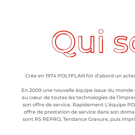
ui sommes nous ?
Crée en 1974 POLYPLAN fût d’abord un acteur
En 2009 une nouvelle équipe issue du monde 
au cœur de toutes les technologies de l’impre
son offre de service. Rapidement L’équipe PO
offre de prestation de service dans son domain
sont RS REPRO, Tendance Gravure, puis Imp