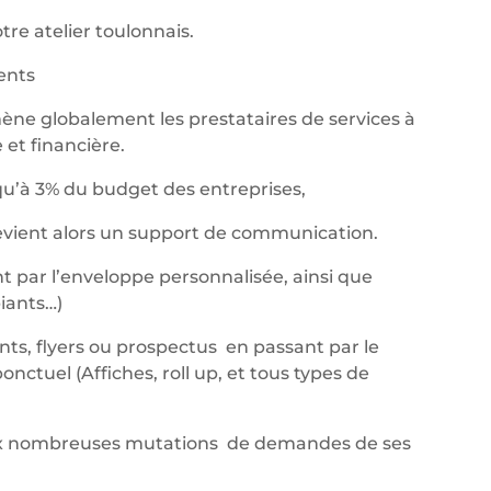
re atelier toulonnais.
nents
ène globalement les prestataires de services à
et financière.
qu’à 3% du budget des entreprises,
devient alors un support de communication.
t par l’enveloppe personnalisée, ainsi que
iants…)
ants, flyers ou prospectus en passant par le
ctuel (Affiches, roll up, et tous types de
aux nombreuses mutations de demandes de ses