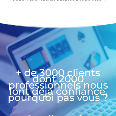
+ de 3000 clients
dont 2000
professionnels nous
font déjà confiance,
pourquoi pas vous ?