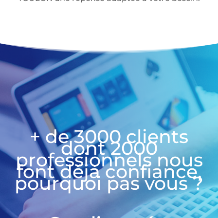
+ de 3000 clients
dont 2000
professionnels nous
font déjà confiance,
pourquoi pas vous ?