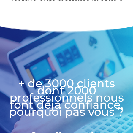
+ de 3000 clients
dont 2000
professionnels nous
font déjà confiance,
pourquoi pas vous ?