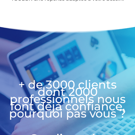
+ de 3000 clients
dont 2000
professionnels nous
font déjà confiance,
pourquoi pas vous ?