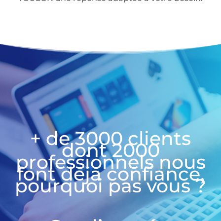
+ de 3000 clients
dont 2000
professionnels nous
font déjà confiance,
pourquoi pas vous ?