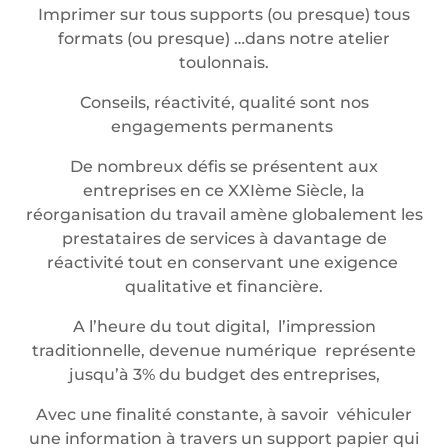
Imprimer sur tous supports (ou presque) tous
formats (ou presque) …dans notre atelier
toulonnais.
Conseils, réactivité, qualité sont nos
engagements permanents
De nombreux défis se présentent aux
entreprises en ce XXIème Siècle, la
réorganisation du travail amène globalement les
prestataires de services à davantage de
réactivité tout en conservant une exigence
qualitative et financière.
A l’heure du tout digital, l’impression
traditionnelle, devenue numérique représente
jusqu’à 3% du budget des entreprises,
Avec une finalité constante, à savoir véhiculer
une information à travers un support papier qui