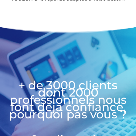
+ de 3000 clients
dont 2000
professionnels nous
font déjà confiance,
pourquoi pas vous ?