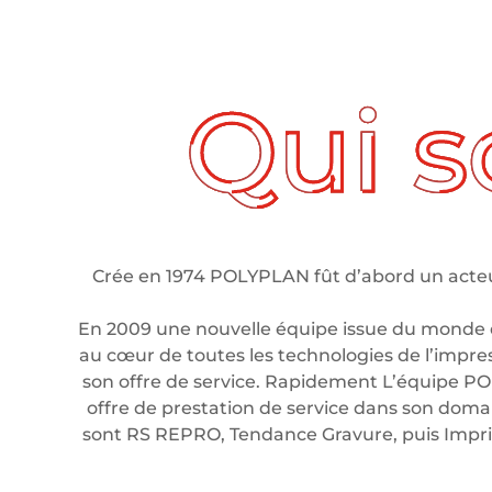
ui sommes nous ?
Crée en 1974 POLYPLAN fût d’abord un acteur
En 2009 une nouvelle équipe issue du monde 
au cœur de toutes les technologies de l’impre
son offre de service. Rapidement L’équipe PO
offre de prestation de service dans son domain
sont RS REPRO, Tendance Gravure, puis Imp