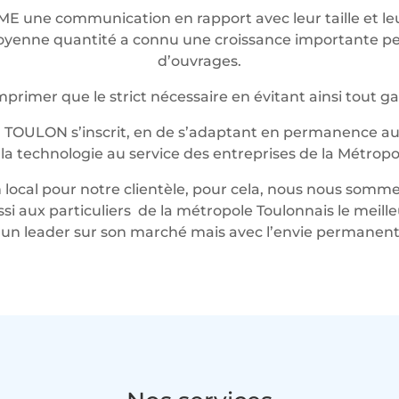
ME une communication en rapport avec leur taille et 
t moyenne quantité a connu une croissance importante 
d’ouvrages.
rimer que le strict nécessaire en évitant ainsi tout g
 TOULON s’inscrit, en de s’adaptant en permanence au 
t la technologie au service des entreprises de la Métropo
local pour notre clientèle, pour cela, nous nous somme
ussi aux particuliers de la métropole Toulonnais le mei
n leader sur son marché mais avec l’envie permanente 