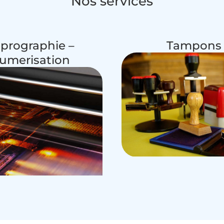
Nos services
prographie –
Tampons
umerisation