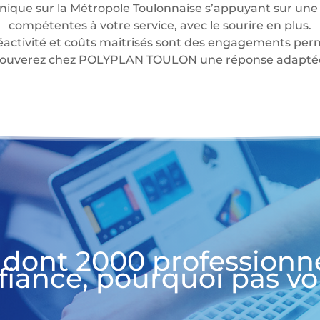
nique sur la Métropole Toulonnaise s’appuyant sur une 
compétentes à votre service, avec le sourire en plus.
éactivité et coûts maitrisés sont des engagements perm
 trouverez chez POLYPLAN TOULON une réponse adaptée 
 dont 2000 professionn
fiance, pourquoi pas vo