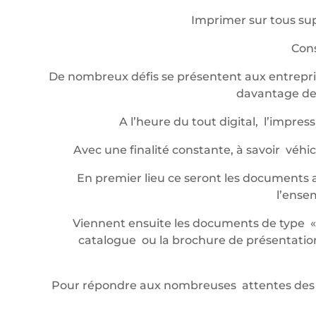
Imprimer sur tous sup
Cons
De nombreux défis se présentent aux entrepris
davantage de 
A l’heure du tout digital, l’impr
Avec une finalité constante, à savoir véh
En premier lieu ce seront les documents a
l’ense
Viennent ensuite les documents de type « év
catalogue ou la brochure de présentation,
Pour répondre aux nombreuses attentes des 