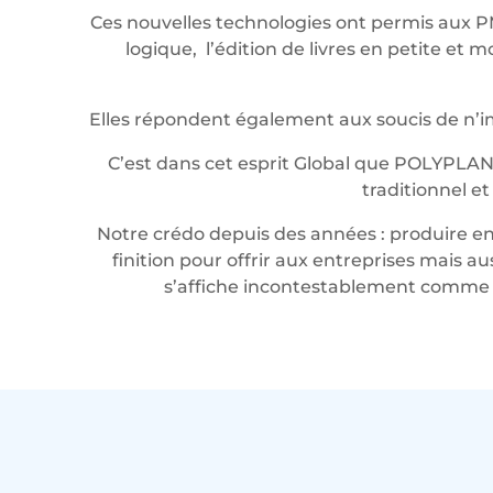
Ces nouvelles technologies ont permis aux P
logique, l’édition de livres en petite e
Elles répondent également aux soucis de n’imp
C’est dans cet esprit Global que POLYPLAN
traditionnel e
Notre crédo depuis des années : produire en 
finition pour offrir aux entreprises mais a
s’affiche incontestablement comme u