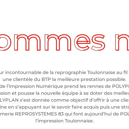
 incontournable de la reprographie Toulonnaise au fil 
une clientèle du BTP la meilleure prestation possible.
de l’impression Numérique prend les rennes de POLYP
ssion et pousse la nouvelle équipe à se doter des meil
LYPLAN s’est donnée comme objectif d’offrir à une clien
e en s’appuyant sur le savoir faire acquis puis une stra
rimerie REPROSYSTEMES 83 qui font aujourd’hui de P
l’impression Toulonnaise.