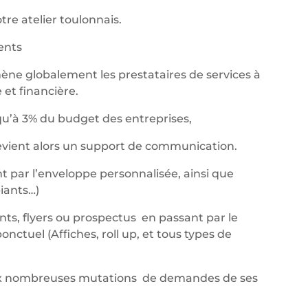
re atelier toulonnais.
nents
ène globalement les prestataires de services à
et financière.
qu’à 3% du budget des entreprises,
devient alors un support de communication.
t par l’enveloppe personnalisée, ainsi que
iants…)
ants, flyers ou prospectus en passant par le
ctuel (Affiches, roll up, et tous types de
aux nombreuses mutations de demandes de ses